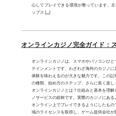
心してプレイできる環境が整っています。主な
ップス [
...
]
オンラインカジノ完全ガイド：
オンラインカジノは、スマホやパソコンひと
テインメントです。わざわざ海外のカジノに
体験を味わえるのが大きな魅力です。この記
の種類、始め方のステップ、さらに長く楽し
オンラインカジノとは？仕組みと基本を理解
ノサービスの総称です。実際のカジノにある
オンライン上でプレイできるようにしたもの
域のライセンスを取得し、ゲーム提供会社が