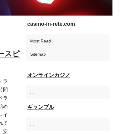
casino-in-rete.com
Most Read
ースピ
Sitemap
オンラインカジノ
・ラ
時間
...
ベラ
始め
ギャンブル
レイ
れて
...
、安